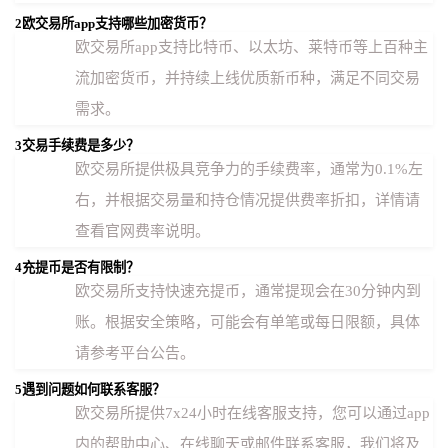
2
欧交易所app支持哪些加密货币？
欧交易所app支持比特币、以太坊、莱特币等上百种主
流加密货币，并持续上线优质新币种，满足不同交易
需求。
3
交易手续费是多少？
欧交易所提供极具竞争力的手续费率，通常为0.1%左
右，并根据交易量和持仓情况提供费率折扣，详情请
查看官网费率说明。
4
充提币是否有限制？
欧交易所支持快速充提币，通常提现会在30分钟内到
账。根据安全策略，可能会有单笔或每日限额，具体
请参考平台公告。
5
遇到问题如何联系客服？
欧交易所提供7x24小时在线客服支持，您可以通过app
内的帮助中心、在线聊天或邮件联系客服，我们将及