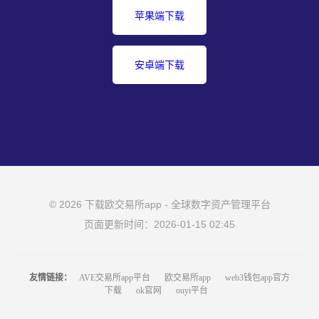
苹果端下载
安卓端下载
© 2026 下载欧交易所app - 全球数字资产管理平台
页面更新时间：2026-01-15 02:45
友情链接：
AVE交易所app平台
欧交易所app
web3钱包app官方
下载
ok官网
ouyi平台